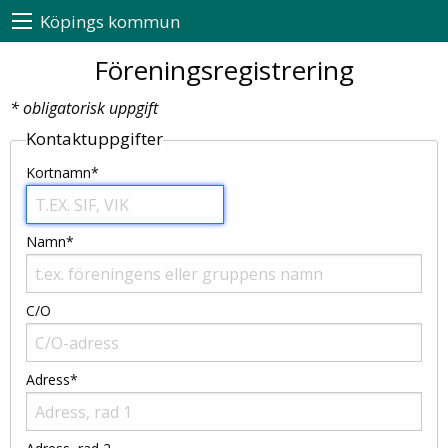
Köpings kommun
Föreningsregistrering
* obligatorisk uppgift
Kontaktuppgifter
Kortnamn*
Namn*
C/O
Adress*