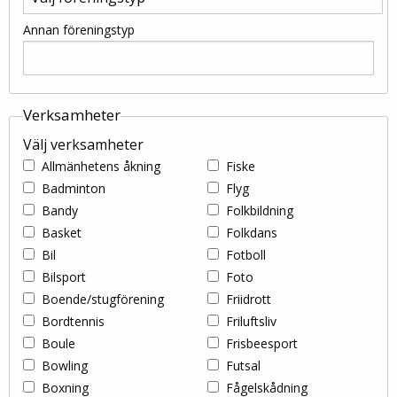
Annan föreningstyp
Verksamheter
Välj verksamheter
Allmänhetens åkning
Fiske
Badminton
Flyg
Bandy
Folkbildning
Basket
Folkdans
Bil
Fotboll
Bilsport
Foto
Boende/stugförening
Friidrott
Bordtennis
Friluftsliv
Boule
Frisbeesport
Bowling
Futsal
Boxning
Fågelskådning