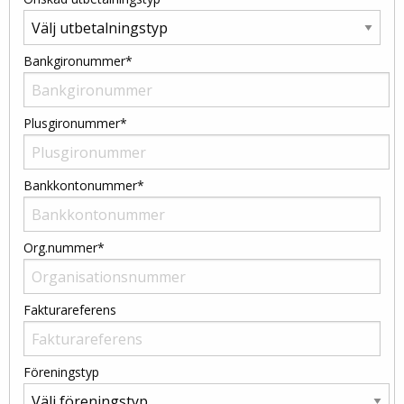
Bankgironummer*
Plusgironummer*
Bankkontonummer*
Org.nummer*
Fakturareferens
Föreningstyp