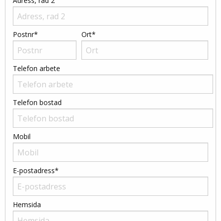
Adress, rad 2
Postnr*
Ort*
Telefon arbete
Telefon bostad
Mobil
E-postadress*
Hemsida