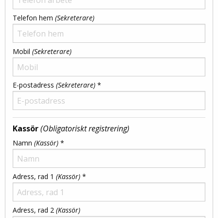
Telefon hem
(Sekreterare)
Mobil
(Sekreterare)
E-postadress
(Sekreterare)
*
Kassör
(Obligatoriskt registrering)
Namn
(Kassör)
*
Adress, rad 1
(Kassör)
*
Adress, rad 2
(Kassör)