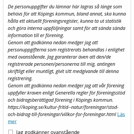
De personuppgifter du lämnar här lagras så länge som
behövs för att Köpings kommun, bland annat, ska kunna
hålla ett aktuellt föreningsregister, kunna ta ut statistik
och göra interna uppföljningar samt för att sända sända
information till er förening.
Genom att godkänna nedan medger jag att
personuppgifterna som registrerats behandlas i enlighet
med ovanstående. Jag garanterar även att den/de
registrerade personen/personerna till mig, antingen
skriftligt eller muntligt, givit sitt medgivande till denna
registrering.
Genom att godkänna nedan medger jag att vår förening
uppfyller kraven enligt Generella regler för föreningsstöd
och bidragsberättigad förening i Köpings kommun.
https://koping.se/kultur-fritid--natur/foreningar/stod-
och-bidrag-till-foreningar/villkor-for-foreningar.html
Läs
mer
Jag godkänner ovanstående