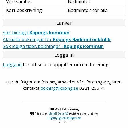
Verksamhet
Badminton
Kort beskrivning
Badminton för alla
Länkar
Sök bidrag i
Köpings kommun
Aktuella bokningar för
Köpings Badmintonklubb
Sök lediga tider/bokningar i
Köpings kommun
Logga in
Logga in
för att se alla uppgifter om din förening.
Har du frågor om föreningarna eller vårt föreningsregister,
kontakta
bokning@koping.se
0221-256 71
FRI Webb-Förening
®
FRI
är ett av
Idavall Data AB
registrerat varumärke.
Tillgänglighetsredogörelse
v 5.2.28