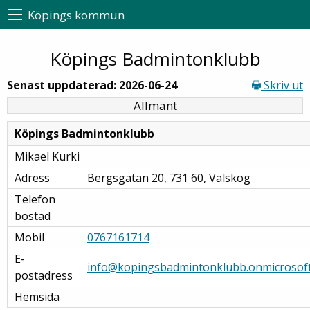
Köpings kommun
Köpings Badmintonklubb
Senast uppdaterad: 2026-06-24
Skriv ut
Allmänt
Köpings Badmintonklubb
Mikael Kurki
Adress
Bergsgatan 20, 731 60, Valskog
Telefon
bostad
Mobil
0767161714
E-
info@kopingsbadmintonklubb.onmicrosof
postadress
Hemsida