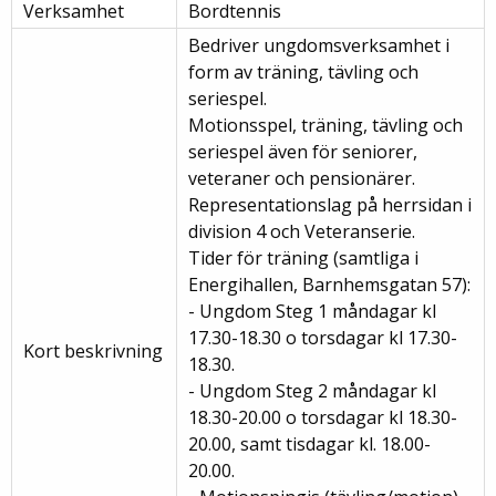
Verksamhet
Bordtennis
Bedriver ungdomsverksamhet i
form av träning, tävling och
seriespel.
Motionsspel, träning, tävling och
seriespel även för seniorer,
veteraner och pensionärer.
Representationslag på herrsidan i
division 4 och Veteranserie.
Tider för träning (samtliga i
Energihallen, Barnhemsgatan 57):
- Ungdom Steg 1 måndagar kl
17.30-18.30 o torsdagar kl 17.30-
Kort beskrivning
18.30.
- Ungdom Steg 2 måndagar kl
18.30-20.00 o torsdagar kl 18.30-
20.00, samt tisdagar kl. 18.00-
20.00.