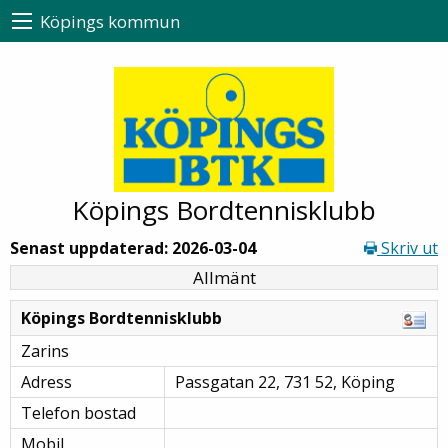
Köpings kommun
Köpings Bordtennisklubb
Senast uppdaterad: 2026-03-04
Skriv ut
Allmänt
Köpings Bordtennisklubb
Zarins
Adress
Passgatan 22, 731 52, Köping
Telefon bostad
Mobil