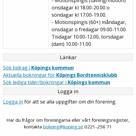
- Motionspingis (tävling/motion)
onsdagar kl 18.00-20.00 o
söndagar kl 17.00-19.00.
- Motionspingis (60+) måndagar,
onsdagar o fredagar 09.00-11.00.
Tisdagar 10.00-12.00, torsdagar
(dam) 10.00-11.00.
Länkar
Sök bidrag i
Köpings kommun
Aktuella bokningar för
Köpings Bordtennisklubb
Sök lediga tider/bokningar i
Köpings kommun
Logga in
Logga in
för att se alla uppgifter om din förening.
Har du frågor om föreningarna eller vårt föreningsregister,
kontakta
bokning@koping.se
0221-256 71